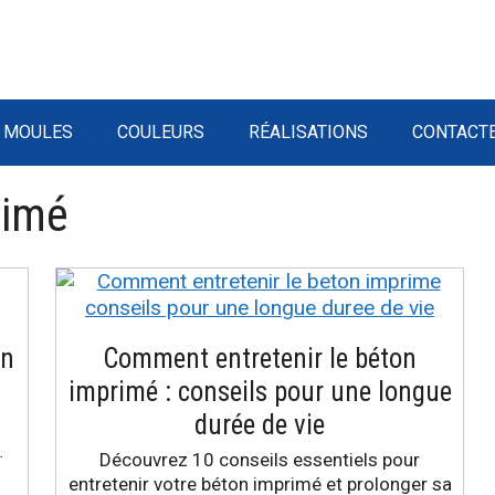
MOULES
COULEURS
RÉALISATIONS
CONTACT
rimé
on
Comment entretenir le béton
imprimé : conseils pour une longue
durée de vie
…
Découvrez 10 conseils essentiels pour
entretenir votre béton imprimé et prolonger sa