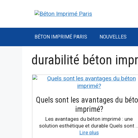
Aller
au
contenu
BÉTON IMPRIMÉ PARIS
NOUVELLES
durabilité béton imp
Quels sont les avantages du bét
imprimé?
Les avantages du béton imprimé : une
solution esthétique et durable Quels sont 
Lire plus