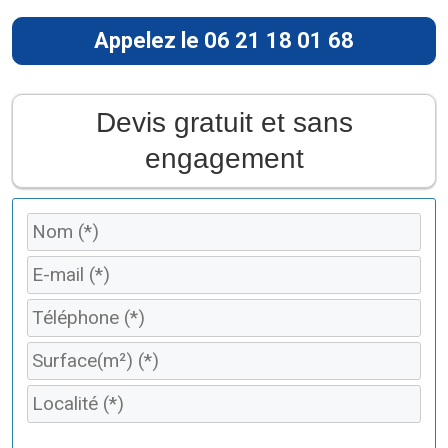
Appelez le 06 21 18 01 68
Devis gratuit et sans
engagement
V