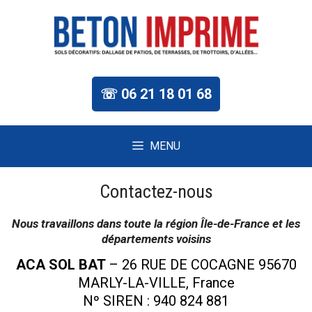
Aller
au
contenu
☏ 06 21 18 01 68
MENU
Contactez-nous
Nous travaillons dans toute la région Île-de-France et les
départements voisins
ACA SOL BAT
– 26 RUE DE COCAGNE 95670
MARLY-LA-VILLE, France
Nº SIREN : 940 824 881