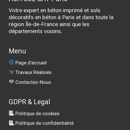
p
v
Votre expert en béton imprimé et sols
i
décoratifs en béton à Paris et dans toute la
d
région Île-de-France ainsi que les
e
départements voisins.
.
Menu
Page d’accueil
Travaux Réalisés
Contactez-Nous
GDPR & Legal
Politique de cookies
Politique de confidentialité